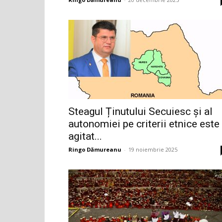
Steagul Ținutului Secuiesc și al
autonomiei pe criterii etnice este
agitat...
Ringo Dămureanu
-
19 noiembrie 2025