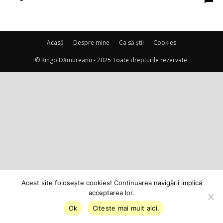
Acasă
Despre mine
Ca să știi
Cookies
© Ringo Dămureanu - 2025 Toate drepturile rezervate.
Acest site foloseşte cookies! Continuarea navigării implică
acceptarea lor.
Ok
Citeste mai mult aici.