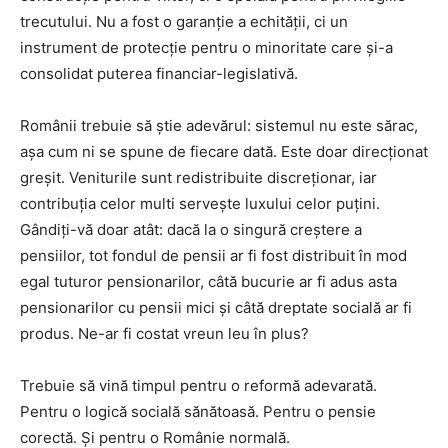
trecutului. Nu a fost o garanție a echității, ci un
instrument de protecție pentru o minoritate care și-a
consolidat puterea financiar-legislativă.
Românii trebuie să știe adevărul: sistemul nu este sărac,
așa cum ni se spune de fiecare dată. Este doar direcționat
greșit. Veniturile sunt redistribuite discreționar, iar
contribuția celor multi servește luxului celor puțini.
Gândiți-vă doar atât: dacă la o singură creștere a
pensiilor, tot fondul de pensii ar fi fost distribuit în mod
egal tuturor pensionarilor, câtă bucurie ar fi adus asta
pensionarilor cu pensii mici și câtă dreptate socială ar fi
produs. Ne-ar fi costat vreun leu în plus?
Trebuie să vină timpul pentru o reformă adevarată.
Pentru o logică socială sănătoasă. Pentru o pensie
corectă. Și pentru o Românie normală.