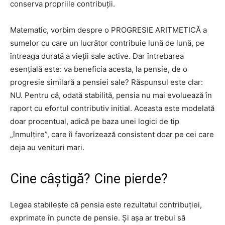
conserva propriile contribuții.
Matematic, vorbim despre o PROGRESIE ARITMETICĂ a
sumelor cu care un lucrător contribuie lună de lună, pe
întreaga durată a vieții sale active. Dar întrebarea
esențială este: va beneficia acesta, la pensie, de o
progresie similară a pensiei sale? Răspunsul este clar:
NU. Pentru că, odată stabilită, pensia nu mai evoluează în
raport cu efortul contributiv initial. Aceasta este modelată
doar procentual, adică pe baza unei logici de tip
„înmulțire”, care îi favorizează consistent doar pe cei care
deja au venituri mari.
Cine câștigă? Cine pierde?
Legea stabilește că pensia este rezultatul contribuției,
exprimate în puncte de pensie. Și așa ar trebui să