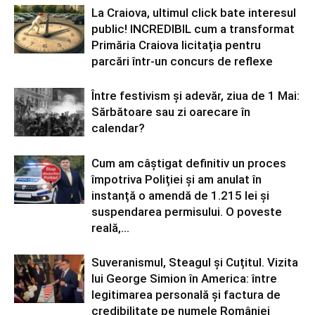
La Craiova, ultimul click bate interesul
public! INCREDIBIL cum a transformat
Primăria Craiova licitația pentru
parcări într-un concurs de reflexe
Între festivism și adevăr, ziua de 1 Mai:
Sărbătoare sau zi oarecare în
calendar?
Cum am câștigat definitiv un proces
împotriva Poliției și am anulat în
instanță o amendă de 1.215 lei și
suspendarea permisului. O poveste
reală,...
Suveranismul, Steagul și Cuțitul. Vizita
lui George Simion în America: între
legitimarea personală și factura de
credibilitate pe numele României