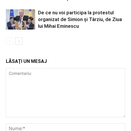
De ce nu voi participa la protestul
organizat de Simion și Târziu, de Ziua
lui Mihai Eminescu
LĂSAȚI UN MESAJ