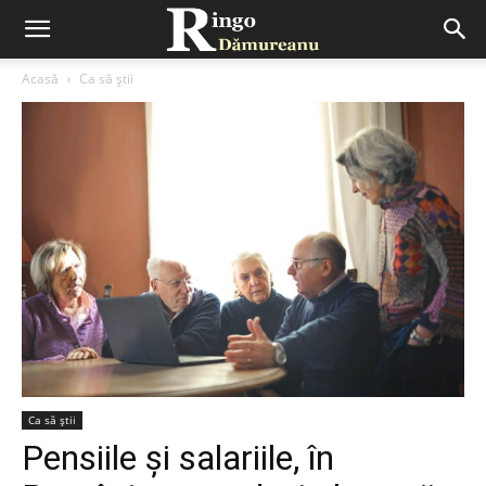
Acasă
Ca să știi
Ca să știi
Pensiile și salariile, în