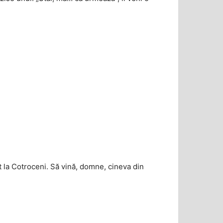
t la Cotroceni. Să vină, domne, cineva din