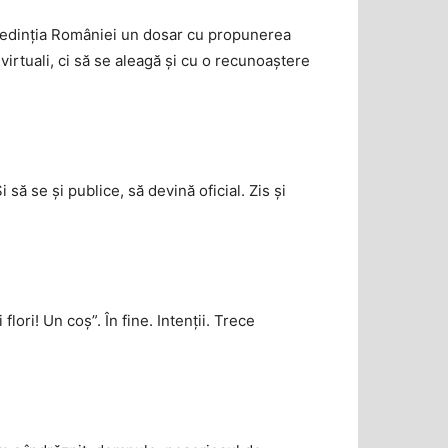
reședinția României un dosar cu propunerea
irtuali, ci să se aleagă și cu o recunoaștere
 să se și publice, să devină oficial. Zis și
flori! Un coș”. În fine. Intenții. Trece