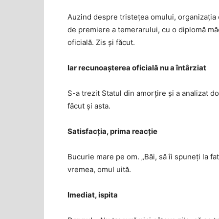
Auzind despre tristețea omului, organizația 
de premiere a temerarului, cu o diplomă măca
oficială. Zis și făcut.
Iar recunoașterea oficială nu a întârziat
S-a trezit Statul din amorțire și a analizat do
făcut și asta.
Satisfacția, prima reacție
Bucurie mare pe om. „Băi, să îi spuneți la fata 
vremea, omul uită.
Imediat, ispita