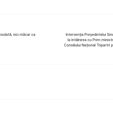
iodată, nici măcar ca
Intervenția Președintelui Sin
la întâlnirea cu Prim-ministr
Consiliului Național Tripartit