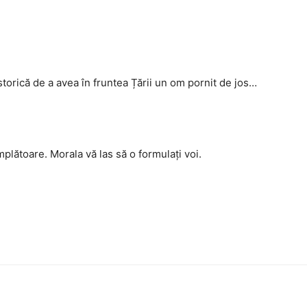
torică de a avea în fruntea Țării un om pornit de jos…
plătoare. Morala vă las să o formulați voi.