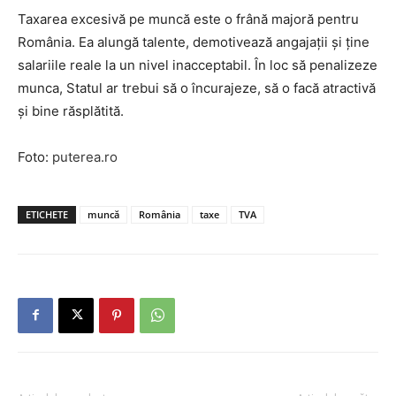
Taxarea excesivă pe muncă este o frână majoră pentru
România. Ea alungă talente, demotivează angajații și ține
salariile reale la un nivel inacceptabil. În loc să penalizeze
munca, Statul ar trebui să o încurajeze, să o facă atractivă
și bine răsplătită.
Foto:
puterea.ro
ETICHETE
muncă
România
taxe
TVA