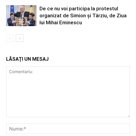
De ce nu voi participa la protestul
organizat de Simion și Târziu, de Ziua
lui Mihai Eminescu
LĂSAȚI UN MESAJ