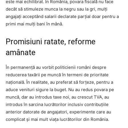
este mai echilibrat. În România, povara fiscală nu face
decât să stimuleze munca la negru sau la gri, mulți
angajați acceptând salarii declarate parțial doar pentru a
primi mai mulți bani în mână.
Promisiuni ratate, reforme
amânate
În permanență au vorbit politicienii români despre
reducerea taxării pe muncă în termeni de prioritate
națională. În realitate, au preferat să forțeze, pentru a
aduce venituri sigure la buget. Nu au redus povara pe
muncă, dar au introdus taxe noi, au crescut TVA, au
introdus în sarcina lucrătorilor inclusiv contribuțiile
anterior datorate de angajatori, experimente care au
complicat și mai mult viața lucrătorilor din România.